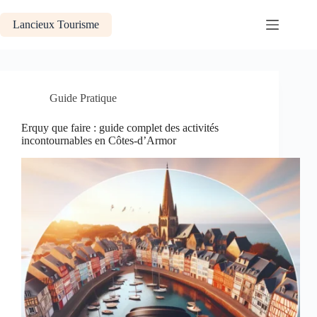
Passer
au
Lancieux Tourisme
contenu
Guide Pratique
Erquy que faire : guide complet des activités
incontournables en Côtes-d’Armor