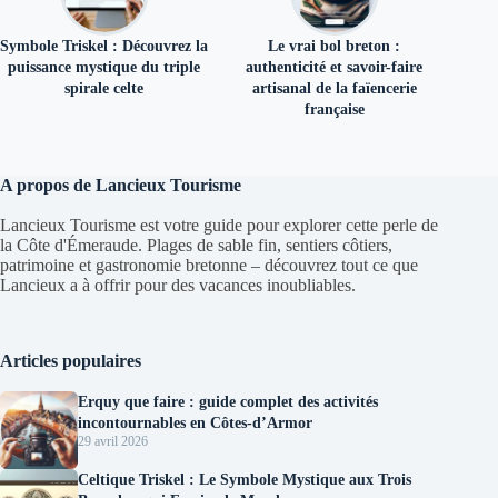
Symbole Triskel : Découvrez la
Le vrai bol breton :
puissance mystique du triple
authenticité et savoir-faire
spirale celte
artisanal de la faïencerie
française
A propos de Lancieux Tourisme
Lancieux Tourisme est votre guide pour explorer cette perle de
la Côte d'Émeraude. Plages de sable fin, sentiers côtiers,
patrimoine et gastronomie bretonne – découvrez tout ce que
Lancieux a à offrir pour des vacances inoubliables.
Articles populaires
Erquy que faire : guide complet des activités
incontournables en Côtes-d’Armor
29 avril 2026
Celtique Triskel : Le Symbole Mystique aux Trois