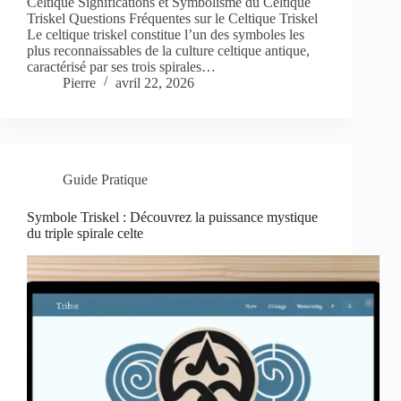
Celtique Significations et Symbolisme du Celtique
Triskel Questions Fréquentes sur le Celtique Triskel
Le celtique triskel constitue l’un des symboles les
plus reconnaissables de la culture celtique antique,
caractérisé par ses trois spirales…
Pierre
avril 22, 2026
Guide Pratique
Symbole Triskel : Découvrez la puissance mystique
du triple spirale celte