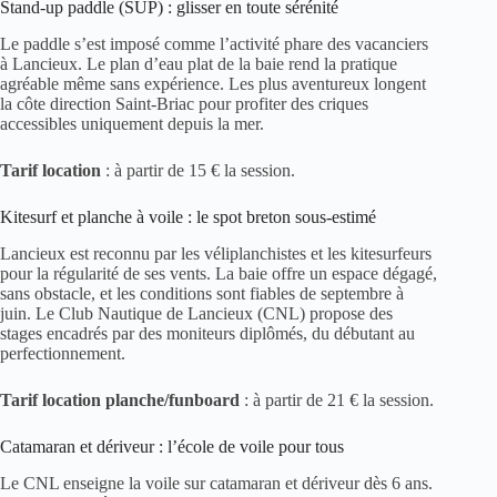
Stand-up paddle (SUP) : glisser en toute sérénité
Le paddle s’est imposé comme l’activité phare des vacanciers
à Lancieux. Le plan d’eau plat de la baie rend la pratique
agréable même sans expérience. Les plus aventureux longent
la côte direction Saint-Briac pour profiter des criques
accessibles uniquement depuis la mer.
Tarif location
: à partir de 15 € la session.
Kitesurf et planche à voile : le spot breton sous-estimé
Lancieux est reconnu par les véliplanchistes et les kitesurfeurs
pour la régularité de ses vents. La baie offre un espace dégagé,
sans obstacle, et les conditions sont fiables de septembre à
juin. Le Club Nautique de Lancieux (CNL) propose des
stages encadrés par des moniteurs diplômés, du débutant au
perfectionnement.
Tarif location planche/funboard
: à partir de 21 € la session.
Catamaran et dériveur : l’école de voile pour tous
Le CNL enseigne la voile sur catamaran et dériveur dès 6 ans.