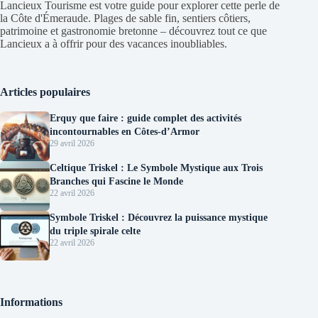
Lancieux Tourisme est votre guide pour explorer cette perle de
la Côte d'Émeraude. Plages de sable fin, sentiers côtiers,
patrimoine et gastronomie bretonne – découvrez tout ce que
Lancieux a à offrir pour des vacances inoubliables.
Articles populaires
Erquy que faire : guide complet des activités
incontournables en Côtes-d’Armor
29 avril 2026
Celtique Triskel : Le Symbole Mystique aux Trois
Branches qui Fascine le Monde
22 avril 2026
Symbole Triskel : Découvrez la puissance mystique
du triple spirale celte
22 avril 2026
Informations