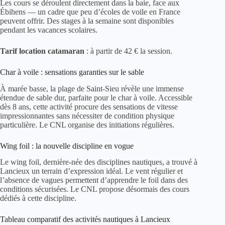
Les cours se déroulent directement dans la baie, face aux
Ébihens — un cadre que peu d’écoles de voile en France
peuvent offrir. Des stages à la semaine sont disponibles
pendant les vacances scolaires.
Tarif location catamaran
: à partir de 42 € la session.
Char à voile : sensations garanties sur le sable
À marée basse, la plage de Saint-Sieu révèle une immense
étendue de sable dur, parfaite pour le char à voile. Accessible
dès 8 ans, cette activité procure des sensations de vitesse
impressionnantes sans nécessiter de condition physique
particulière. Le CNL organise des initiations régulières.
Wing foil : la nouvelle discipline en vogue
Le wing foil, dernière-née des disciplines nautiques, a trouvé à
Lancieux un terrain d’expression idéal. Le vent régulier et
l’absence de vagues permettent d’apprendre le foil dans des
conditions sécurisées. Le CNL propose désormais des cours
dédiés à cette discipline.
Tableau comparatif des activités nautiques à Lancieux