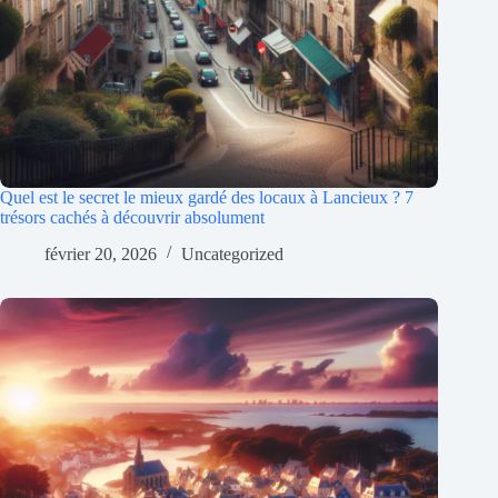
Quel est le secret le mieux gardé des locaux à Lancieux ? 7
trésors cachés à découvrir absolument
février 20, 2026
Uncategorized