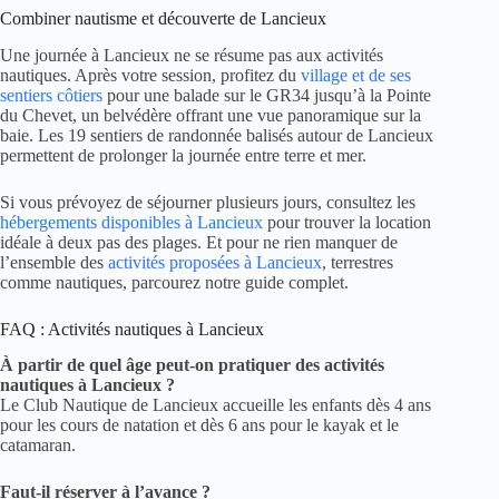
Combiner nautisme et découverte de Lancieux
Une journée à Lancieux ne se résume pas aux activités
nautiques. Après votre session, profitez du
village et de ses
sentiers côtiers
pour une balade sur le GR34 jusqu’à la Pointe
du Chevet, un belvédère offrant une vue panoramique sur la
baie. Les 19 sentiers de randonnée balisés autour de Lancieux
permettent de prolonger la journée entre terre et mer.
Si vous prévoyez de séjourner plusieurs jours, consultez les
hébergements disponibles à Lancieux
pour trouver la location
idéale à deux pas des plages. Et pour ne rien manquer de
l’ensemble des
activités proposées à Lancieux
, terrestres
comme nautiques, parcourez notre guide complet.
FAQ : Activités nautiques à Lancieux
À partir de quel âge peut-on pratiquer des activités
nautiques à Lancieux ?
Le Club Nautique de Lancieux accueille les enfants dès 4 ans
pour les cours de natation et dès 6 ans pour le kayak et le
catamaran.
Faut-il réserver à l’avance ?