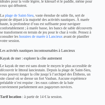
idéales pour la voile légère, le kitesurf et le paddle, même pour
ceux qui débutent.
La
plage de Saint-Sieu
, vaste étendue de sable fin, sert de
point de départ à la majorité des activités nautiques. À marée
haute, la profondeur d’eau est suffisante pour naviguer
confortablement ; à marée basse, les bancs de sable découverts
se transforment en terrain de jeu pour le char à voile. Pensez à
consulter les
horaires de marée à Lancieux
avant de planifier
votre session.
Les activités nautiques incontournables à Lancieux
Kayak de mer : explorer la côte autrement
Le kayak de mer est sans doute le moyen le plus accessible de
découvrir le littoral lancieutain. Depuis la plage de Saint-Sieu,
vous pouvez longer la côte jusqu’à l’archipel des Ébihens, un
site classé où se dresse un fort Vauban. Aucune expérience
préalable n’est requise : les eaux calmes de la baie
conviennent parfaitement aux pagayeurs novices.
Tarif location
: à partir de 14 € la session.