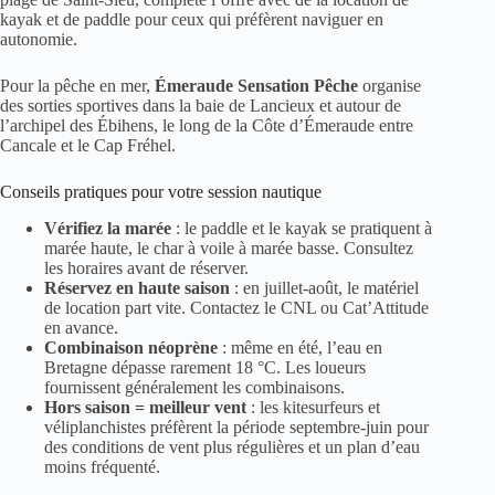
kayak et de paddle pour ceux qui préfèrent naviguer en
autonomie.
Pour la pêche en mer,
Émeraude Sensation Pêche
organise
des sorties sportives dans la baie de Lancieux et autour de
l’archipel des Ébihens, le long de la Côte d’Émeraude entre
Cancale et le Cap Fréhel.
Conseils pratiques pour votre session nautique
Vérifiez la marée
: le paddle et le kayak se pratiquent à
marée haute, le char à voile à marée basse. Consultez
les horaires avant de réserver.
Réservez en haute saison
: en juillet-août, le matériel
de location part vite. Contactez le CNL ou Cat’Attitude
en avance.
Combinaison néoprène
: même en été, l’eau en
Bretagne dépasse rarement 18 °C. Les loueurs
fournissent généralement les combinaisons.
Hors saison = meilleur vent
: les kitesurfeurs et
véliplanchistes préfèrent la période septembre-juin pour
des conditions de vent plus régulières et un plan d’eau
moins fréquenté.